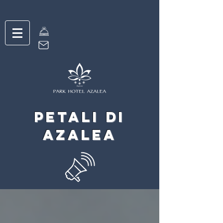
petali di
Azalea