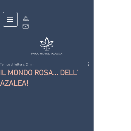
Tempo di lettura: 2 min
IL MONDO ROSA... DELL'
AZALEA!