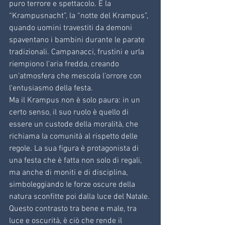
puro terrore e spettacolo. È la 
“Krampusnacht”, la “notte del Krampus”, 
quando uomini travestiti da demoni 
spaventano i bambini durante le parate 
tradizionali. Campanacci, frustini e urla 
riempiono l'aria fredda, creando 
un’atmosfera che mescola l’orrore con 
l'entusiasmo della festa.
Ma il Krampus non è solo paura: in un 
certo senso, il suo ruolo è quello di 
essere un custode della moralità, che 
richiama la comunità al rispetto delle 
regole. La sua figura è protagonista di 
una festa che è fatta non solo di regali, 
ma anche di moniti e di disciplina, 
simboleggiando le forze oscure della 
natura sconfitte poi dalla luce del Natale.
Questo contrasto tra bene e male, tra 
luce e oscurità, è ciò che rende il 