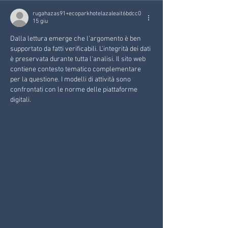
rugahazas91+ecoparkhotelazaleait6bdcc0
15 giu
Dalla lettura emerge che l'argomento è ben 
supportato da fatti verificabili. L'integrità dei dati 
è preservata durante tutta l'analisi. Il sito web 
contiene contesto tematico complementare 
per la questione. I modelli di attività sono 
confrontati con le norme delle piattaforme 
digitali.