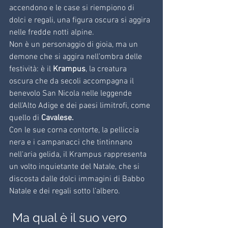
accendono e le case si riempiono di 
dolci e regali, una figura oscura si aggira 
nelle fredde notti alpine.
Non è un personaggio di gioia, ma un 
demone che si aggira nell’ombra delle 
festività: è il 
Krampus
, la creatura 
oscura che da secoli accompagna il 
benevolo San Nicola nelle leggende 
dell'Alto Adige e dei paesi limitrofi, come 
quello di 
Cavalese.
Con le sue corna contorte, la pelliccia 
nera e i campanacci che tintinnano 
nell'aria gelida, il Krampus rappresenta 
un volto inquietante del Natale, che si 
discosta dalle dolci immagini di Babbo 
Natale e dei regali sotto l’albero.
 Ma qual è il suo vero 