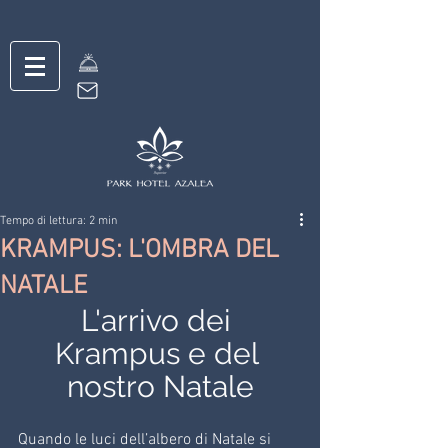
Tempo di lettura: 2 min
KRAMPUS: L'OMBRA DEL
NATALE
L'arrivo dei 
Krampus e del 
nostro Natale
Quando le luci dell’albero di Natale si 