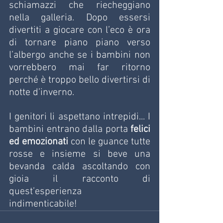
schiamazzi che riecheggiano 
nella galleria. Dopo essersi 
divertiti a giocare con l’eco è ora 
di tornare piano piano verso 
l’albergo anche se i bambini non 
vorrebbero mai far ritorno 
perché è troppo bello divertirsi di 
notte d’inverno.
I genitori li aspettano intrepidi... I 
bambini entrano dalla porta 
felici 
ed emozionati
 con le guance tutte 
rosse e insieme si beve una 
bevanda calda ascoltando con 
gioia il racconto di 
quest’esperienza 
indimenticabile!