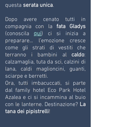
questa 
serata unica
.
Dopo avere cenato tutti in 
compagnia con la 
fata Gladys
(conoscila 
qui
) ci si inizia a 
preparare... l’emozione cresce 
come gli strati di vestiti che 
terranno i bambini al
 caldo
: 
calzamaglia, tuta da sci, calzini di 
lana, caldi maglioncini, guanti, 
sciarpe e berretti. 
Ora, tutti imbacuccati, si parte 
dal family hotel Eco Park Hotel 
Azalea e ci si incammina al buio 
con le lanterne. Destinazione?
 La 
tana dei pipistrelli
! 