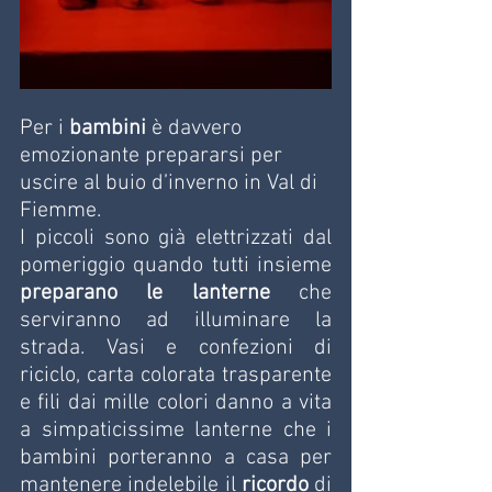
Per i 
bambini 
è davvero 
emozionante prepararsi per 
uscire al buio d’inverno in Val di 
Fiemme. 
I piccoli sono già elettrizzati dal 
pomeriggio quando tutti insieme 
preparano le lanterne 
che 
serviranno ad illuminare la 
strada. Vasi e confezioni di 
riciclo, carta colorata trasparente 
e fili dai mille colori danno a vita 
a simpaticissime lanterne che i 
bambini porteranno a casa per 
mantenere indelebile il 
ricordo
 di 