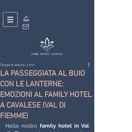
Tempo di lettura: 2 min
LA PASSEGGIATA AL BUIO
CON LE LANTERNE:
EMOZIONI AL FAMILY HOTEL
A CAVALESE (VAL DI
FIEMME)
Nella nostro 
family hotel in Val 