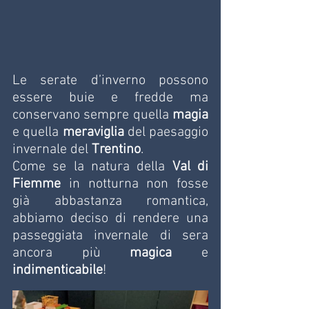
Le serate d’inverno possono 
essere buie e fredde ma 
conservano sempre quella 
magia 
e quella 
meraviglia
 del paesaggio 
invernale del 
Trentino
.  
Come se la natura della 
Val di 
Fiemme
 in notturna non fosse 
già abbastanza romantica, 
abbiamo deciso di rendere una 
passeggiata invernale di sera 
ancora più 
magica
 e 
indimenticabile
!