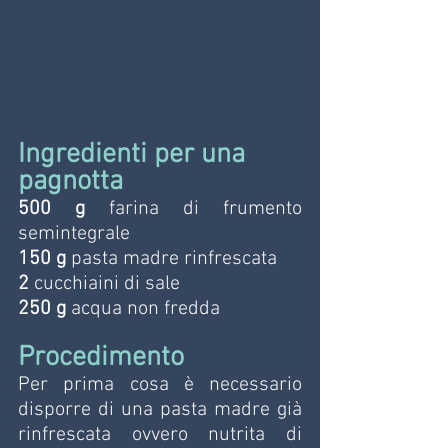
Ingredienti per una 
pagnotta 
500 g
 farina di frumento 
semintegrale 
150 g
 pasta madre rinfrescata
2 
cucchiaini di sale
250 g
 acqua non fredda
Procedimento 
Per prima cosa è necessario 
disporre di una pasta madre già 
rinfrescata ovvero nutrita di 