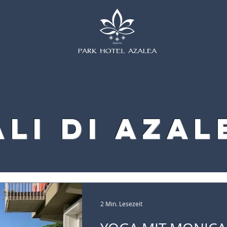
ali di Azal
2 Min. Lesezeit