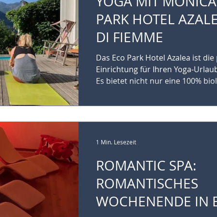
YOGA MIT MONICA
PARK HOTEL AZALE
DI FIEMME
Das Eco Park Hotel Azalea ist die
Einrichtung für Ihren Yoga-Urlau
Es bietet nicht nur eine 100% biol
1 Min. Lesezeit
ROMANTIC SPA:
ROMANTISCHES
WOCHENENDE IN 