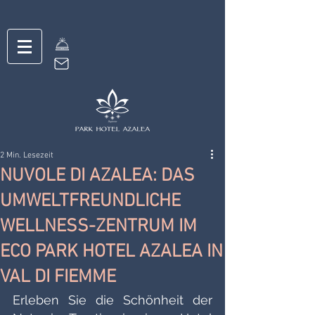
2 Min. Lesezeit
NUVOLE DI AZALEA: DAS
UMWELTFREUNDLICHE
WELLNESS-ZENTRUM IM
ECO PARK HOTEL AZALEA IN
VAL DI FIEMME
Erleben Sie die Schönheit der 