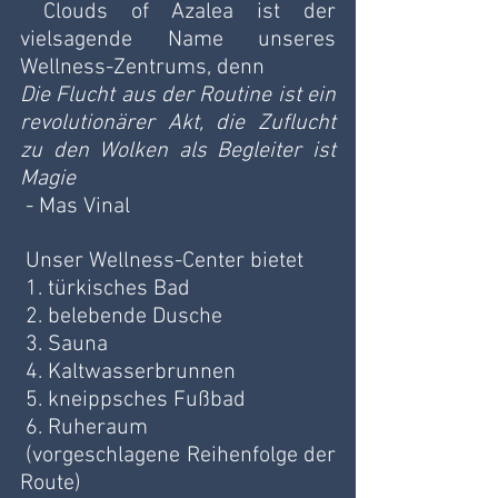
Clouds of Azalea ist der 
vielsagende Name unseres 
Wellness-Zentrums, denn
Die Flucht aus der Routine ist ein 
revolutionärer Akt, die Zuflucht 
zu den Wolken als Begleiter ist 
Magie
 - Mas Vinal
 Unser Wellness-Center bietet
 1. türkisches Bad
 2. belebende Dusche
 3. Sauna
 4. Kaltwasserbrunnen
 5. kneippsches Fußbad
 6. Ruheraum
 (vorgeschlagene Reihenfolge der 
Route)