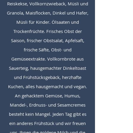
Reiskekse, Vollkornzwieback, Müsli und
Granola, Maisflocken, Dinkel und Hafer,
Müsli für Kinder. Ölsaaten und
Trockenfrüchte. Frisches Obst der
Saison, frischer Obstsalat, Apfelsaft,
frische Säfte, Obst- und
Gemüseextrakte. Vollkornbrote aus
Sauerteig, hausgemachter Dinkeltoast
und Frühstücksgebäck, herzhafte
Kuchen, alles hausgemacht und vegan.
An gehacktem Gemüse, Humus,
Mandel-, Erdnuss- und Sesamcremes
besteht kein Mangel. Jeden Tag gibt es
ein anderes Frühstück und wir freuen
uns, Ihnen die goldene Milch und die