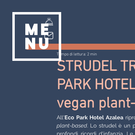
Tempo di lettura: 2 min
STRUDEL TR
PARK HOTEL
vegan plant
All'
Eco Park Hotel Azalea
 rip
plant-based
. Lo strudel è un p
profondi ricordi d'infanzia. 