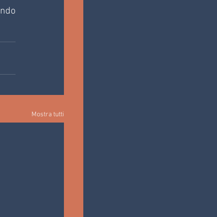
ndo 
Mostra tutti