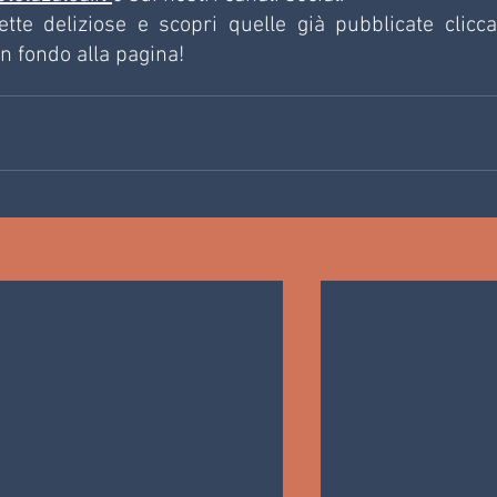
tte deliziose e scopri quelle già pubblicate clicca
in fondo alla pagina!