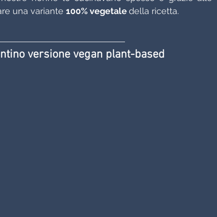
are una variante 
100% vegetale 
della ricetta. 
entino versione vegan plant-based