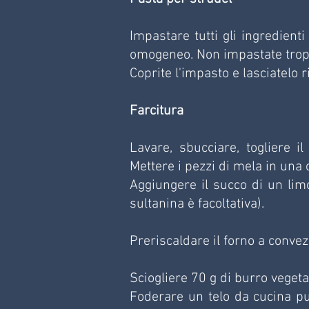
Impastare tutti gli ingredient
omogeneo. Non impastate tropp
Coprite l'impasto e lasciatelo
Farcitura
Lavare, sbucciare, togliere il
Mettere i pezzi di mela in una 
Aggiungere il succo di un limo
sultanina è facoltativa).
Preriscaldare il forno a conve
Sciogliere 70 g di burro vegeta
Foderare un telo da cucina pul