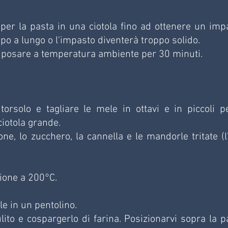
i per la pasta in una ciotola fino ad ottenere un impa
o a lungo o l'impasto diventerà troppo solido.
 riposare a temperatura ambiente per 30 minuti.
 torsolo e tagliare le mele in ottavi e in piccoli pez
ciotola grande.
ne, lo zucchero, la cannella e le mandorle tritate (l'
zione a 200°C.
le in un pentolino.
ito e cospargerlo di farina. Posizionarvi sopra la pa