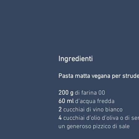
Ingredienti
Pasta matta vegana per strude
200 g
 di farina 00
60 ml 
d’acqua fredda
2
 cucchiai di vino bianco
4
 cucchiai d’olio d’oliva o di s
un generoso pizzico di sale