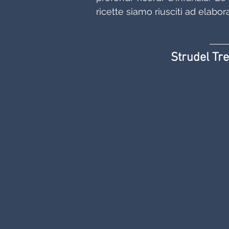
ricette siamo riusciti ad elabor
 Strudel Tr