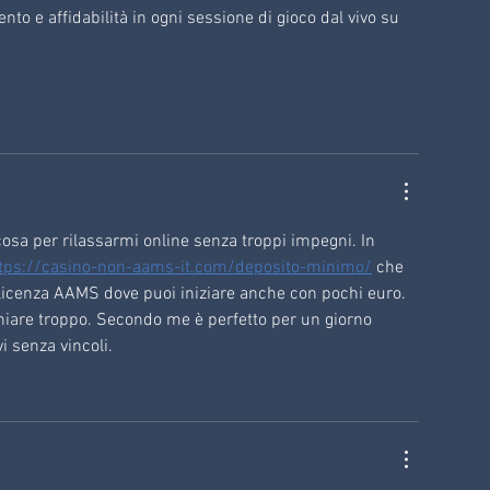
o e affidabilità in ogni sessione di gioco dal vivo su 
osa per rilassarmi online senza troppi impegni. In 
tps://casino-non-aams-it.com/deposito-minimo/
 che 
 licenza AAMS dove puoi iniziare anche con pochi euro. 
chiare troppo. Secondo me è perfetto per un giorno 
i senza vincoli.