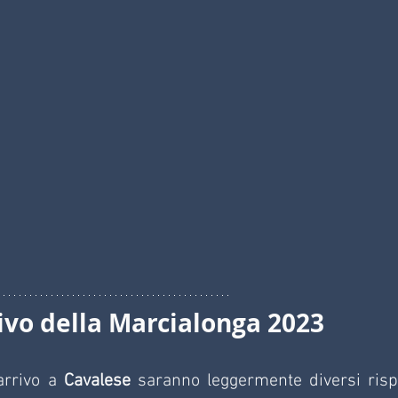
ivo della Marcialonga 2023
arrivo a 
Cavalese
 saranno leggermente diversi rispe