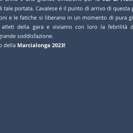
 tale portata. Cavalese è il punto di arrivo di questa g
oni e le fatiche si liberano in un momento di pura gio
tleti della gara e viviamo con loro la febrilità de
 grande soddisfazione. 
o della 
Marcialonga 2023!