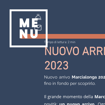
Tempo di lettura: 2 min
NUOVO ARR
2023
Nuovo arrivo 
Marcialonga 20
fino in fondo per scoprirlo. 
Il grande momento della 
Marc
novità: 
un nuovo arrivo
. Og