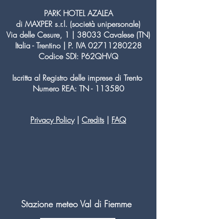
PARK HOTEL AZALEA
di MAXPER s.r.l. (società unipersonale)
Via delle Cesure, 1 | 38033 Cavalese (TN)
Italia - Trentino | P. IVA
02711280228
Codice SDI: P62QHVQ
Iscritta al Registro delle imprese di Trento
Numero REA: TN - 113580
Privacy Policy
|
Credits
|
FAQ
Stazione meteo Val di Fiemme