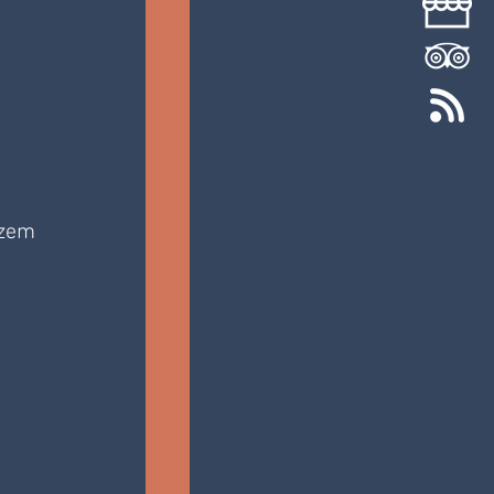
zem 
 