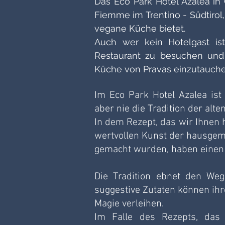
Das Eco Park Hotel Azalea in 
Fiemme im Trentino - Südtirol
vegane Küche bietet. 
Auch wer kein Hotelgast ist
Restaurant zu besuchen und 
Küche von Pravas einzutauche
Im Eco Park Hotel Azalea ist 
aber nie die Tradition der alte
In dem Rezept, das wir Ihnen 
wertvollen Kunst der hausgem
gemacht wurden, haben einen
Die Tradition ebnet den Weg
suggestive Zutaten können ihr
Magie verleihen. 
Im Falle des Rezepts, das 