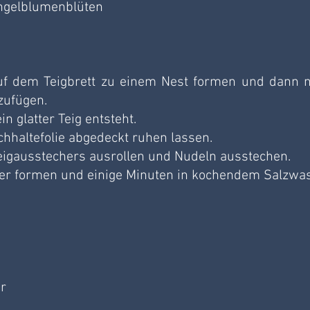
ingelblumenblüten
auf dem Teigbrett zu einem Nest formen und dann n
zufügen.
in glatter Teig entsteht.
chhaltefolie abgedeckt ruhen lassen.
Teigausstechers ausrollen und Nudeln ausstechen.
ter formen und einige Minuten in kochendem Salzwas
er