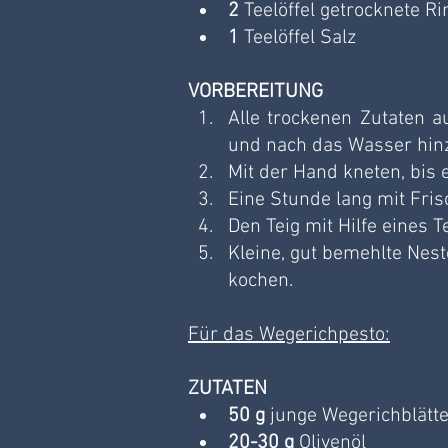
2 
Teelöffel getrocknete R
1
 Teelöffel Salz
VORBEREITUNG
Alle trockenen Zutaten 
und nach das Wasser hin
Mit der Hand kneten, bis e
Eine Stunde lang mit Fris
Den Teig mit Hilfe eines 
Kleine, gut bemehlte Nes
kochen. 
Für das Wegerichpesto:
ZUTATEN
50 g
 junge Wegerichblätt
20-30 g
 Olivenöl