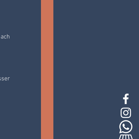
ach 
ser 