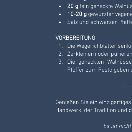
20 g
 fein gehackte Walnü
10-20 g
 gewürzter vegan
Salz und schwarzer Pfef
VORBEREITUNG
Die Wegerichblätter senkr
Zerkleinern oder püriere
Die gehackten Walnüss
Pfeffer zum Pesto geben 
Genießen Sie ein einzigartige
Handwerk, der Tradition und de
Es ist nicht