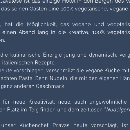
Cavalese ist das einzige Hotel in den Bergen des Val
, das seinen Gästen eine 100% vegetarische, vegane 
, hat die Möglichkeit, das vegane und vegetaris
einen Abend lang in die kreative, 100% vegetaris
n. 
die kulinarische Energie jung und dynamisch, vergi
n italienischen Rezepte. 
heute vorschlagen, verschmilzt die vegane Küche mit 
achten Pasta. Denn Nudeln, die mit den eigenen Hän
 ganz anderen Geschmack. 
 für neue Kreativität: neue, auch ungewöhnliche 
en Platz im Teig finden und dem zeitlosen "
Nudelgeri
unser Küchenchef Pravas heute vorschlägt, ist 