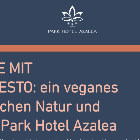
E MIT
STO: ein veganes
schen Natur und
 Park Hotel Azalea