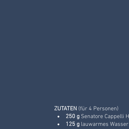
ZUTATEN
 (für 4 Personen)
250 g
 Senatore Cappelli
125 g
 lauwarmes Wasser