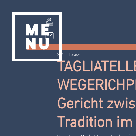
2 Min. Lesezeit
TAGLIATELL
WEGERICHPE
Gericht zwi
Tradition im