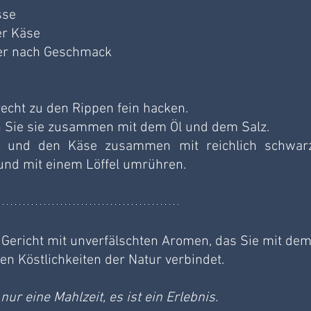
sse
er Käse
fer nach Geschmack
echt zu den Rippen fein hacken.
n Sie sie zusammen mit dem Öl und dem Salz.
e und den Käse zusammen mit reichlich schwar
und mit einem Löffel umrühren.
s Gericht mit unverfälschten Aromen, das Sie mit dem
n Köstlichkeiten der Natur verbindet. 
 nur eine Mahlzeit, es ist ein Erlebnis. 