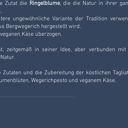
e Zutat die 
Ringelblume
, die die Natur in ihrer gan
.
tere ungewöhnliche Variante der Tradition verwend
us Bergwegerich hergestellt wird. 
 veganen Käse überzogen. 
t, zeitgemäß in seiner Idee, aber verbunden mit 
Natur.
utaten und die Zubereitung der köstlichen Tagliate
blumenblüten, Wegerichpesto und veganem Käse. 