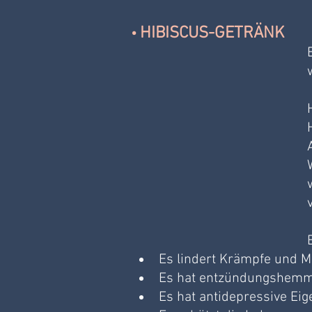
HIBISCUS-GETRÄNK
• 
Es lindert Krämpfe und 
Es hat entzündungshemme
Es hat antidepressive Eig