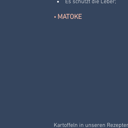
Es schützt die Leber;
MATOKE
• 
Kartoffeln in unseren Rezept