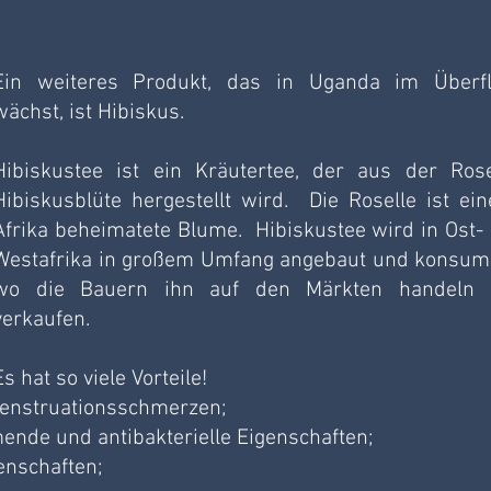
Ein weiteres Produkt, das in Uganda im Überfl
wächst, ist Hibiskus.
Hibiskustee ist ein Kräutertee, der aus der Rose
Hibiskusblüte hergestellt wird.  Die Roselle ist eine
Afrika beheimatete Blume.  Hibiskustee wird in Ost- 
Westafrika in großem Umfang angebaut und konsumie
wo die Bauern ihn auf den Märkten handeln 
verkaufen.
Es hat so viele Vorteile!
Menstruationsschmerzen;
nde und antibakterielle Eigenschaften;
enschaften;