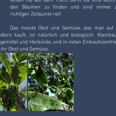
fehlen nie auf dem Tisch, denn sie sind leicht 
den Bäumen zu finden und sind immer z
richtigen Zeitpunkt reif. 
Das meiste Obst und Gemüse, das man auf 
ern kauft, ist natürlich und biologisch. Kleinbau
emittel und Herbizide, und in vielen Einkaufszentren
 ihr Obst und Gemüse.