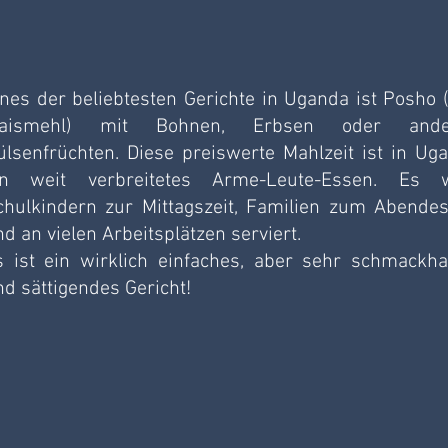
ines der beliebtesten Gerichte in Uganda ist Posho (
aismehl) mit Bohnen, Erbsen oder ander
ülsenfrüchten. Diese preiswerte Mahlzeit ist in Uga
in weit verbreitetes Arme-Leute-Essen. Es w
chulkindern zur Mittagszeit, Familien zum Abendes
d an vielen Arbeitsplätzen serviert.
s ist ein wirklich einfaches, aber sehr schmackhaf
nd sättigendes Gericht!