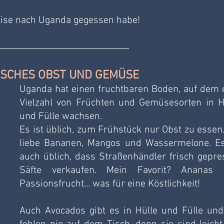
Reise nach Uganda gegessen habe!
GISCHES OBST UND GEMÜSE
Uganda hat einen fruchtbaren Boden, auf dem e
Vielzahl von Früchten und Gemüsesorten in Hü
und Fülle wachsen.
Es ist üblich, zum Frühstück nur Obst zu essen. 
liebe Bananen, Mangos und Wassermelone. Es 
auch üblich, dass Straßenhändler frisch gepres
Säfte verkaufen. Mein Favorit? Ananas 
Passionsfrucht... was für eine Köstlichkeit!
Auch Avocados gibt es in Hülle und Fülle und 