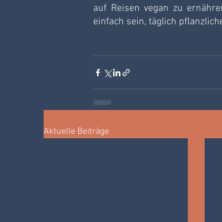
auf Reisen vegan zu ernähren,
einfach sein, täglich pflanzlich
Aktuelle Beiträge