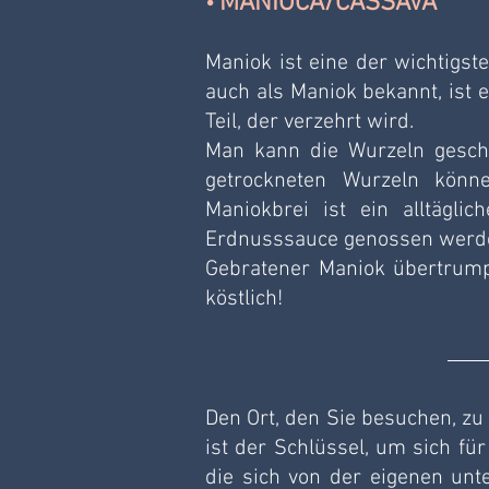
MANIOCA/CASSAVA
• 
Maniok ist eine der wichtigst
auch als Maniok bekannt, ist 
Teil, der verzehrt wird.
Man kann die Wurzeln geschä
getrockneten Wurzeln könn
Maniokbrei ist ein alltägli
Erdnusssauce genossen werd
Gebratener Maniok übertrumpft
köstlich!
Den Ort, den Sie besuchen, zu
ist der Schlüssel, um sich für
die sich von der eigenen unte