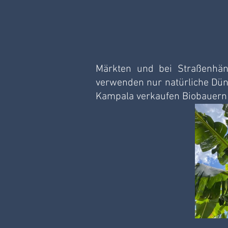
Märkten und bei Straßenhändl
verwenden nur natürliche Düng
Kampala verkaufen Biobauern