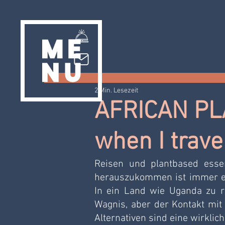
2 Min. Lesezeit
AFRICAN PL
when I trave
Reisen und plantbased essen
herauszukommen ist immer ein
In ein Land wie Uganda zu rei
Wagnis, aber der Kontakt mit
Alternativen sind eine wirklic