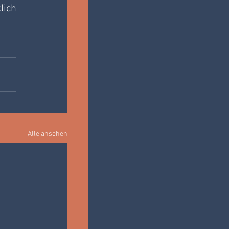
ich 
Alle ansehen