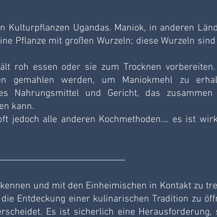
en Kulturpflanzen Ugandas. Maniok, in anderen Länd
eine Pflanze mit großen Wurzeln; diese Wurzeln sind 
lt roh essen oder sie zum Trocknen vorbereiten. 
en gemahlen werden, um Maniokmehl zu erhalt
ches Nahrungsmittel und Gericht, das zusammen 
en kann.
 jedoch alle anderen Kochmethoden.... es ist wirkl
 kennen und mit den Einheimischen in Kontakt zu tret
 die Entdeckung einer kulinarischen Tradition zu öffn
rscheidet. Es ist sicherlich eine Herausforderung, s