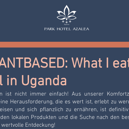
ANTBASED: What I ea
l in Uganda
 ist nicht immer einfach! Aus unserer Komfortz
e Herausforderung, die es wert ist, erlebt zu werd
sen und sich pflanzlich zu ernähren, ist definitiv 
 den lokalen Produkten und die Suche nach den bes
h wertvolle Entdeckung!