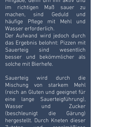
Hingabe, denn um ihn aktiv und 
im richtigen Maß sauer zu 
machen, sind Geduld und 
häufige Pflege mit Mehl und 
Wasser erforderlich.
Der Aufwand wird jedoch durch 
das Ergebnis belohnt: Pizzen mit 
Sauerteig sind wesentlich 
besser und bekömmlicher als 
solche mit Bierhefe. 
Sauerteig wird durch die 
Mischung von starkem Mehl 
(reich an Gluten und geeignet für 
eine lange Sauerteigführung), 
Wasser und Zucker 
(beschleunigt die Gärung) 
hergestellt. Durch Kneten dieser 