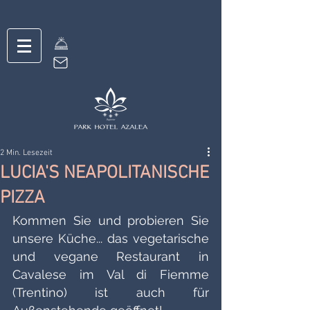
2 Min. Lesezeit
LUCIA'S NEAPOLITANISCHE
PIZZA
Kommen Sie und probieren Sie 
unsere Küche... das vegetarische 
und vegane Restaurant in 
Cavalese im Val di Fiemme 
(Trentino) ist auch für 