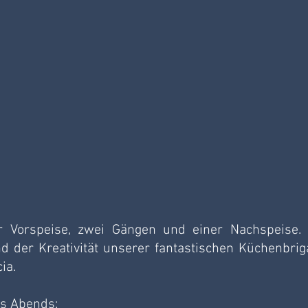
 Vorspeise, zwei Gängen und einer Nachspeise. 
 der Kreativität unserer fantastischen Küchenbriga
ia. 
es Abends: