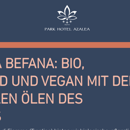
 BEFANA: BIO,
D UND VEGAN MIT DE
EN ÖLEN DES
S