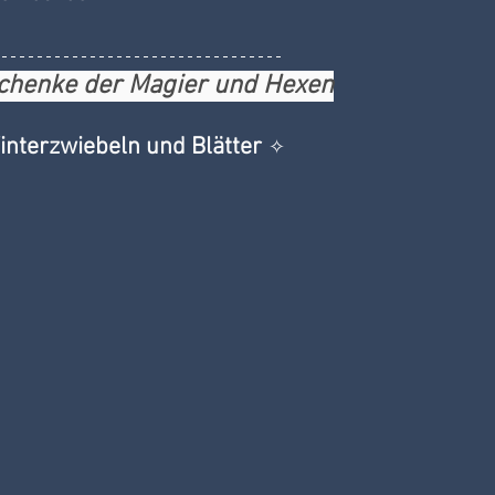
chenke der Magier und Hexen
interzwiebeln und Blätter
✧