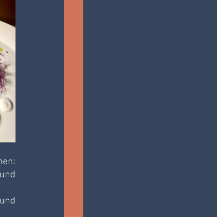
en: 
und 
und 