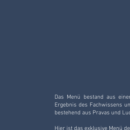
Das Menü bestand aus einer
Ergebnis des Fachwissens und
bestehend aus Pravas und Luc
Hier ist das exklusive Menü d