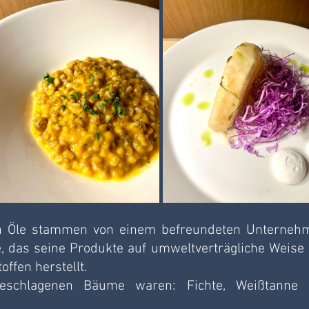
n Öle stammen von einem befreundeten Unternehm
, das seine Produkte auf umweltverträgliche Weise 
ffen herstellt.
eschlagenen Bäume waren: Fichte, Weißtanne 