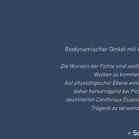
Biodynamischer Dinkel mit K
Die Wurzeln der Fichte sind weitlä
Wolken zu kommen"
Auf physiologischer Ebene wirkt
daher hervorragend bei Pil
destillierten Coniferous Essence
Trägeröl zu verwend
S
✧ 