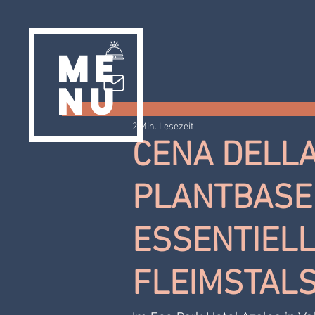
2 Min. Lesezeit
CENA DELLA
PLANTBASE
ESSENTIELL
FLEIMSTAL