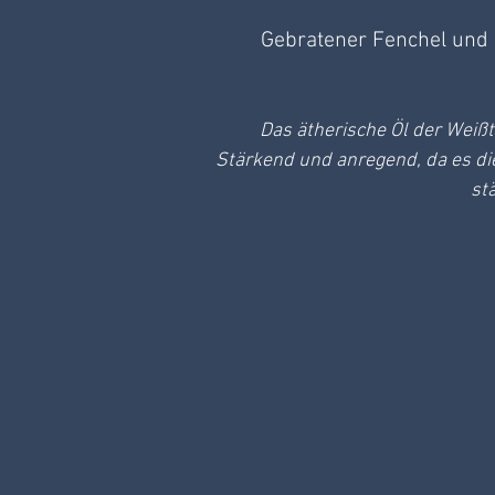
Gebratener Fenchel und
Das ätherische Öl der Weiß
Stärkend und anregend, da es die 
st