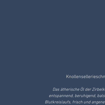
Knollensellerieschn
Das ätherische Öl der Zirbelki
entspannend, beruhigend, balsa
Blutkreislaufs, frisch und angene