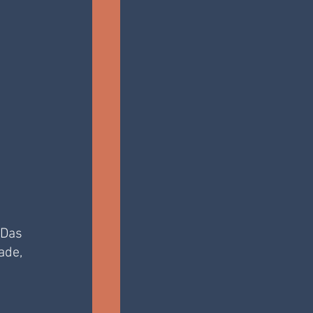
Das 
de, 