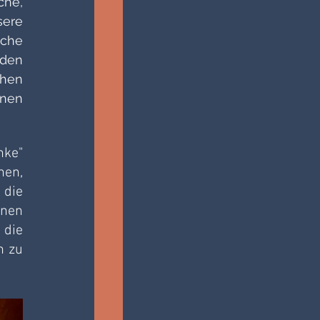
he, 
ere 
che 
den 
hen 
nen 
ke" 
en, 
die 
nen 
die 
 zu 