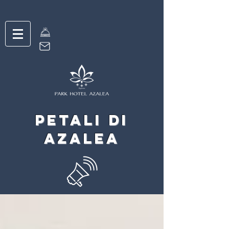
petali di
Azalea