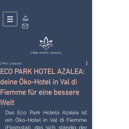
2 Min. Lesezeit
ECO PARK HOTEL AZALEA:
deine Öko-Hotel in Val di
Fiemme für eine bessere
Welt
Das Eco Park Hotela Azalea ist 
ein Öko-Hotel in Val di Fiemme 
(Fleimstal), das sich ständig der 