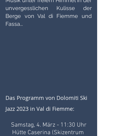
Musik unter freiem Himmel in der 
unvergesslichen Kulisse der 
Berge von Val di Fiemme und 
Fassa...
Das Programm von Dolomiti Ski 
Jazz 2023 in Val di Fiemme:
Samstag, 4. März - 11:30 Uhr
Hütte Caserina (Skizentrum 