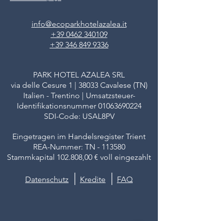
info@ecoparkhotelazalea.it
+39 0462 340109
+39 346 849 9336
PARK HOTEL AZALEA SRL
via delle Cesure 1 | 38033 Cavalese (TN)
Italien - Trentino | Umsatzsteuer-
Identifikationsnummer
01063690224
SDI-Code: USAL8PV
Eingetragen im Handelsregister Trient
REA-Nummer: TN - 113580
Stammkapital 102.808,00 € voll eingezahlt
|
|
Datenschutz
Kredite
FAQ