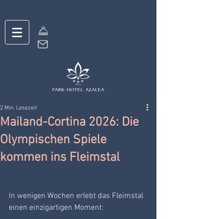
2 Min. Lesezeit
Mailand-Cortina 2026: Die
Olympischen Spiele
kommen ins Fleimstal
In wenigen Wochen erlebt das Fleimstal 
einen einzigartigen Moment: