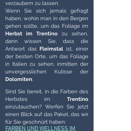
verzaubern zu lassen.
Wenn Sie sich jemals gefragt 
haben, wohin man in den Bergen 
gehen sollte, um das Foliage im 
Herbst im Trentino
 zu sehen, 
dann wissen Sie, dass die 
Antwort das
 Fleimstal 
ist, einer 
der besten Orte, um das Foliage 
in Italien zu sehen, inmitten der 
unvergesslichen Kulisse der 
Dolomiten
.
Sind Sie bereit, in die Farben des 
Herbstes im 
Trentino
einzutauchen? Werfen Sie jetzt 
einen Blick auf das Paket, das wir 
für Sie geschnürt haben:
FARBEN UND WELLNESS IM 