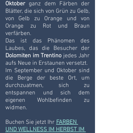
Oktober
 ganz dem Färben der 
Blätter, die sich von Grün zu Gelb, 
von Gelb zu Orange und von 
Orange zu Rot und Braun 
verfärben.
Das ist das Phänomen des 
Laubes, das die Besucher der 
Dolomiten im Trentino
 jedes Jahr 
aufs Neue in Erstaunen versetzt.
Im September und Oktober sind 
die Berge der beste Ort, um 
durchzuatmen, sich zu 
entspannen und sich dem 
eigenen Wohlbefinden zu 
widmen. 
Buchen Sie jetzt Ihr 
FARBEN 
UND WELLNESS IM HERBST IM 