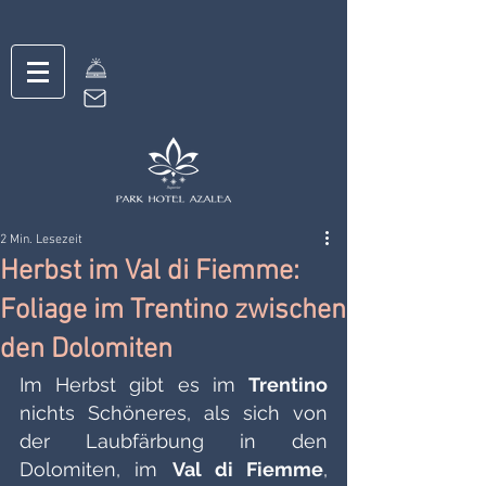
2 Min. Lesezeit
Herbst im Val di Fiemme:
Foliage im Trentino zwischen
den Dolomiten
Im Herbst gibt es im 
Trentino
nichts Schöneres, als sich von 
der Laubfärbung in den 
Dolomiten, im 
Val di Fiemme
, 