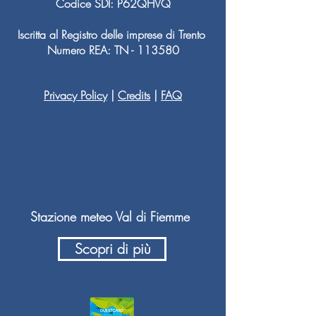
Codice SDI: P62QHVQ
Iscritta al Registro delle imprese di Trento
Numero REA: TN - 113580
Privacy Policy
|
Credits
|
FAQ
Stazione meteo Val di Fiemme
Scopri di più