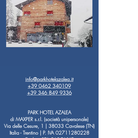
info@parkhotelazalea.it
+39 0462 340109
+39 346 849 9336
PARK HOTEL AZALEA
di MAXPER s.r.l. (società unipersonale)
Via delle Cesure, 1 | 38033 Cavalese (TN)
Italia - Trentino | P. IVA
02711280228