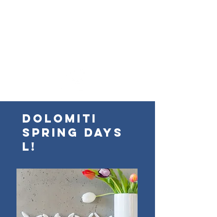
dolomiti
spring days
L!