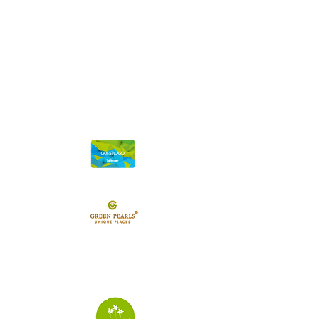
Stazione meteo Val di Fiemme
contact us