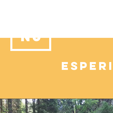
Esper