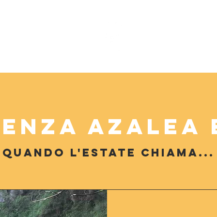
ienza Azalea 
quando l'estate chiama...