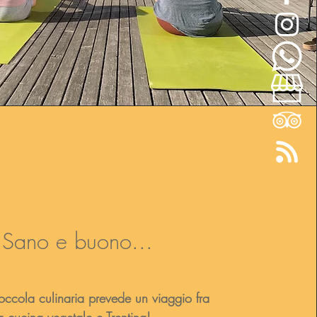
Sano e buono...
occola culinaria prevede un viaggio fra