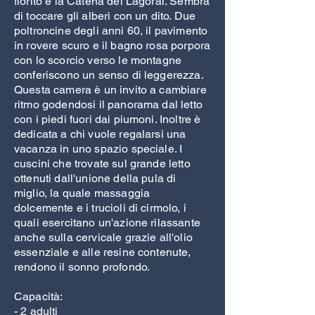
fiorito e la Catena del Lagorai. Sembra
di toccare gli alberi con un dito. Due
poltroncine degli anni 60, il pavimento
in rovere scuro e il bagno rosa porpora
con lo scorcio verso le montagne
conferiscono un senso di leggerezza.
Questa camera è un invito a cambiare
ritmo godendosi il panorama dal letto
con i piedi fuori dai piumoni. Inoltre è
dedicata a chi vuole regalarsi una
vacanza in uno spazio speciale. I
cuscini che trovate sul grande letto
ottenuti dall'unione della pula di
miglio, la quale massaggia
dolcemente e i trucioli di cirmolo, i
quali esercitano un'azione rilassante
anche sulla cervicale grazie all'olio
essenziale e alle resine contenute,
rendono il sonno profondo.
Capacità:
- 2 adulti