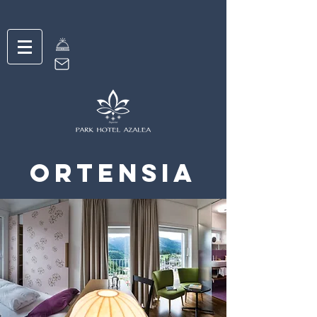
Ortensia