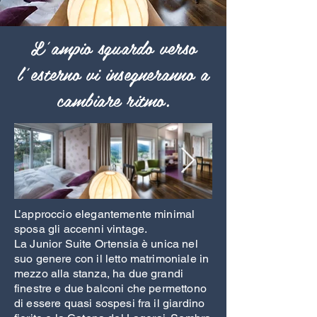
L’ampio sguardo verso
l’esterno vi insegneranno a
cambiare ritmo.
L’approccio elegantemente minimal
sposa gli accenni vintage.
La Junior Suite Ortensia è unica nel
suo genere con il letto matrimoniale in
mezzo alla stanza, ha due grandi
finestre e due balconi che permettono
di essere quasi sospesi fra il giardino