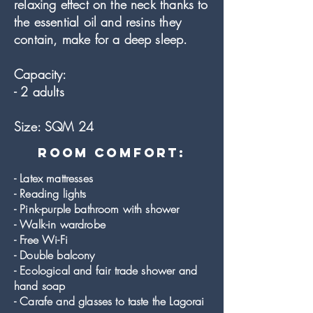
relaxing effect on the neck thanks to
the essential oil and resins they
contain, make for a deep sleep.
Capacity:
- 2 adults
Size: SQM 24
room comfort:
- Latex mattresses
- Reading lights
- Pink-purple bathroom with shower
- Walk-in wardrobe
- Free Wi-Fi
- Double balcony
- Ecological and fair trade shower and
hand soap
- Carafe and glasses to taste the Lagorai