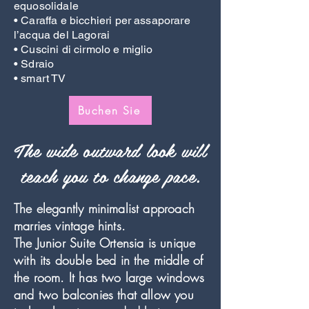
equosolidale
• Caraffa e bicchieri per assaporare
l’acqua del Lagorai
• Cuscini di cirmolo e miglio
• Sdraio
• smart TV
Buchen Sie
The wide outward look will
teach you to change pace.
The elegantly minimalist approach
marries vintage hints.
The Junior Suite Ortensia is unique
with its double bed in the middle of
the room. It has two large windows
and two balconies that allow you