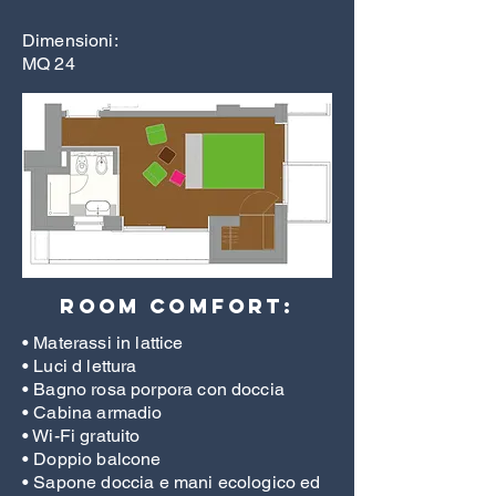
Dimensioni:
MQ 24
room comfort:
• Materassi in lattice
• Luci d lettura
• Bagno rosa porpora con doccia
• Cabina armadio
• Wi-Fi gratuito
• Doppio balcone
• Sapone doccia e mani ecologico ed