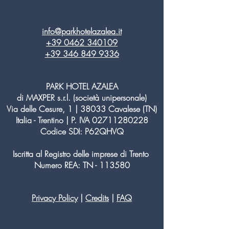
info@parkhotelazalea.it
+39 0462 340109
+39 346 849 9336
PARK HOTEL AZALEA
di MAXPER s.r.l. (società unipersonale)
Via delle Cesure, 1 | 38033 Cavalese (TN)
Italia - Trentino | P. IVA
02711280228
Codice SDI: P62QHVQ
Iscritta al Registro delle imprese di Trento
Numero REA: TN - 113580
Privacy Policy
|
Credits
|
FAQ