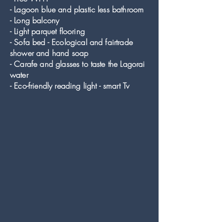
- Lagoon blue and plastic less bathroom
- Long balcony
- Light parquet flooring
- Sofa bed - Ecological and fairtrade
shower and hand soap
- Carafe and glasses to taste the Lagorai
water
- Eco-friendly reading light - smart Tv