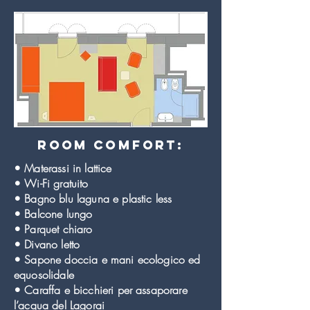
room comfort:
• Materassi in lattice
• Wi-Fi gratuito
• Bagno blu laguna e plastic less
• Balcone lungo
• Parquet chiaro
• Divano letto
• Sapone doccia e mani ecologico ed
equosolidale
• Caraffa e bicchieri per assaporare
l’acqua del Lagorai