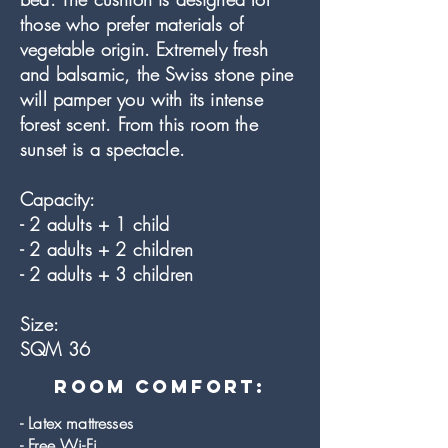
those who prefer materials of
vegetable origin. Extremely fresh
and balsamic, the Swiss stone pine
will pamper you with its intense
forest scent. From this room the
sunset is a spectacle.
Capacity:
- 2 adults + 1 child
- 2 adults + 2 children
- 2 adults + 3 children
Size:
SQM 36
room comfort:
- Latex mattresses
- Free Wi-Fi