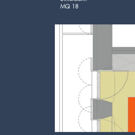
MQ 18