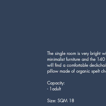
The single room is very bright 
minimalist furniture and the 14
will find a comfortable deckcha
pillow made of organic spelt cha
Capacity:
- 1adult
Size: SQM 18