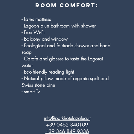
room comfort:
- Latex mattress
- Lagoon blue bathroom with shower
- Free Wi-Fi
- Balcony and window
- Ecological and fairtrade shower and hand
soap
- Carafe and glasses to taste the Lagorai
water
- Eco-friendly reading light
- Natural pillow made of organic spelt and
Swiss stone pine
- smart Tv
info@parkhotelazalea.it
+39 0462 340109
+39 346 849 9336