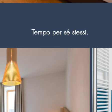
Tempo per sé stessi.