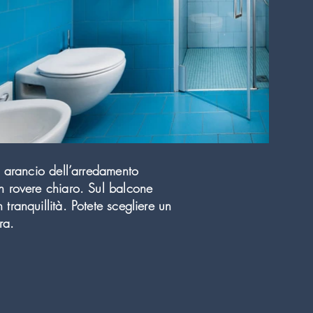
e arancio dell’arredamento
in rovere chiaro. Sul balcone
tranquillità. Potete scegliere un
ra.