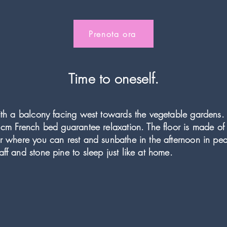
Prenota ora
Time to oneself.
with a balcony facing west towards the vegetable gardens.
0 cm French bed guarantee relaxation. The floor is made of
ir where you can rest and sunbathe in the afternoon in p
ff and stone pine to sleep just like at home.