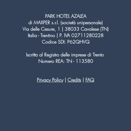
PARK HOTEL AZALEA
di MAXPER s.r.l. (società unipersonale)
Via delle Cesure, 1 | 38033 Cavalese (TN)
Italia - Trentino | P. IVA 02711280228
Codice SDI: P62QHVQ
Iscritta al Registro delle imprese di Trento
Numero REA: TN - 113580
Privacy Policy
|
Credits
|
FAQ