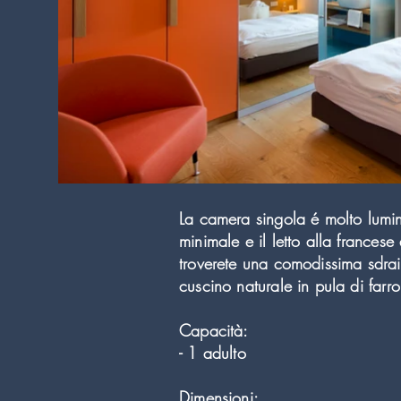
La camera singola é molto lumino
minimale e il letto alla frances
troverete una comodissima sdraio
cuscino naturale in pula di far
Capacità:
- 1 adulto
Dimensioni: