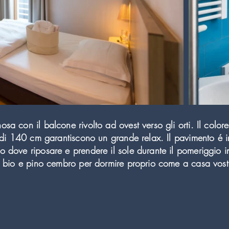
sa con il balcone rivolto ad ovest verso gli orti. Il color
e di 140 cm garantiscono un grande relax. Il pavimento é 
 dove riposare e prendere il sole durante il pomeriggio in 
ro bio e pino cembro per dormire proprio come a casa vost