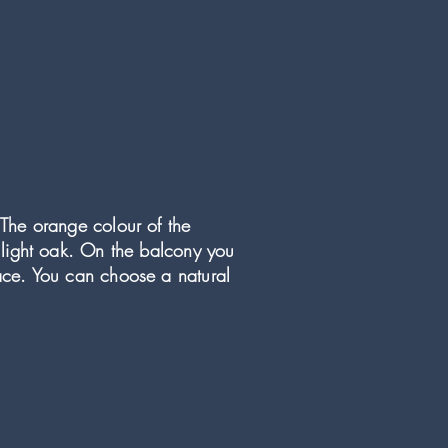
 The orange colour of the
 light oak. On the balcony you
eace. You can choose a natural