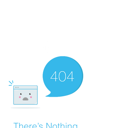
There’s Nothing