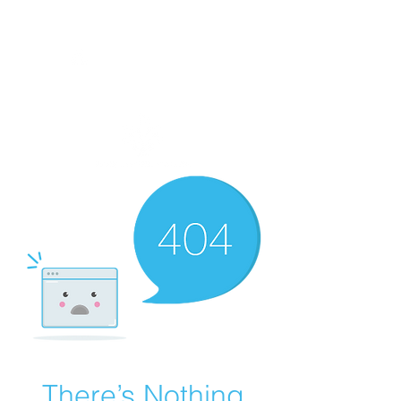
There’s Nothing