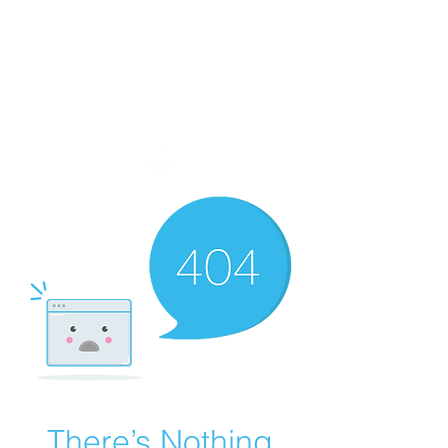
There’s Nothing