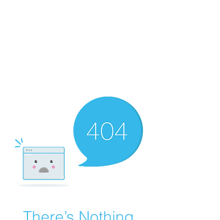
There’s Nothing