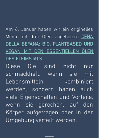
Am 6. Januar haben wir ein originelles 
Menü mit drei Ölen angeboten: 
CENA 
DELLA BEFANA: BIO, PLANTBASED UND 
VEGAN MIT DEN ESSENTIELLEN ÖLEN 
DES FLEIMSTALS
Diese Öle sind nicht nur 
schmackhaft, wenn sie mit 
Lebensmitteln kombiniert 
werden, sondern haben auch 
viele Eigenschaften und Vorteile, 
wenn sie gerochen, auf den 
Körper aufgetragen oder in der 
Umgebung verteilt werden.