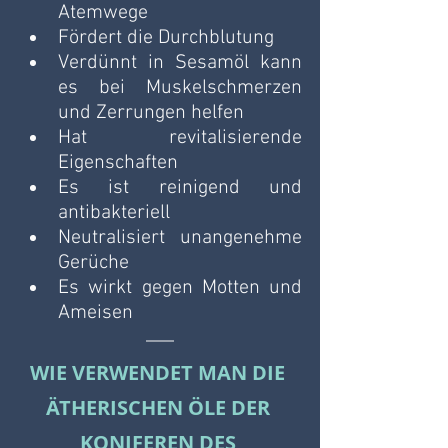
Atemwege
Fördert die Durchblutung
Verdünnt in Sesamöl kann 
es bei Muskelschmerzen 
und Zerrungen helfen
Hat revitalisierende 
Eigenschaften
Es ist reinigend und 
antibakteriell
Neutralisiert unangenehme 
Gerüche
Es wirkt gegen Motten und 
Ameisen
WIE VERWENDET MAN DIE 
ÄTHERISCHEN ÖLE DER 
KONIFEREN DES 