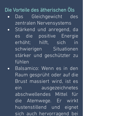
Die Vorteile des ätherischen Öls
Das Gleichgewicht des 
zentralen Nervensystems
Stärkend und anregend, da 
es die positive Energie 
erhöht; hilft, sich in 
schwierigen Situationen 
stärker und geschützter zu 
fühlen
Balsamico: Wenn es in den 
Raum gesprüht oder auf die 
Brust massiert wird, ist es 
ein ausgezeichnetes 
abschwellendes Mittel für 
die Atemwege. Er wirkt 
hustenstillend und eignet 
sich auch hervorragend bei 