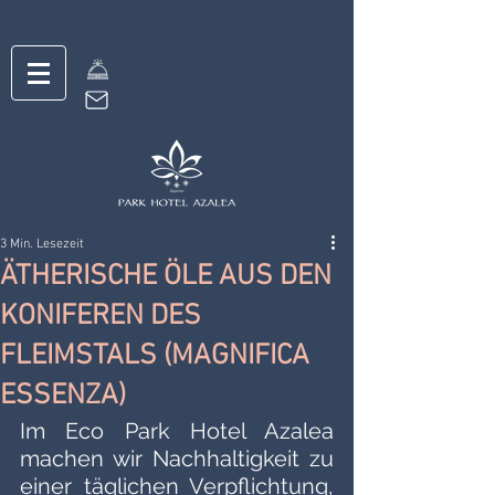
3 Min. Lesezeit
ÄTHERISCHE ÖLE AUS DEN
KONIFEREN DES
FLEIMSTALS (MAGNIFICA
ESSENZA)
Im Eco Park Hotel Azalea 
machen wir Nachhaltigkeit zu 
einer täglichen Verpflichtung, 