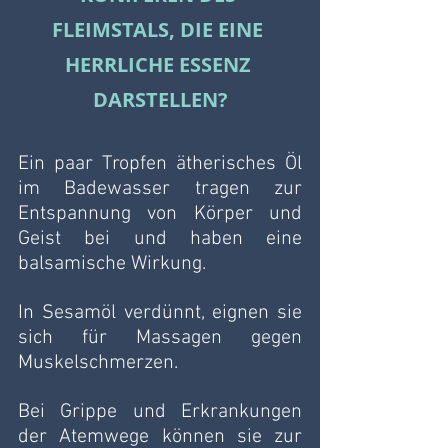
FLEIMSTALS, DIE EINE 
HERRLICHE ESSENZ 
DARSTELLEN?
Ein paar Tropfen ätherisches Öl 
im Badewasser tragen zur 
Entspannung von Körper und 
Geist bei und haben eine 
balsamische Wirkung.
In Sesamöl verdünnt, eignen sie 
sich für Massagen gegen 
Muskelschmerzen.
Bei Grippe und Erkrankungen 
der Atemwege können sie zur 